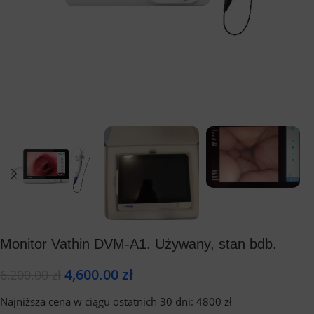
Monitor Vathin DVM-A1. Używany, stan bdb.
4,600.00
zł
6,200.00
zł
Najniższa cena w ciągu ostatnich 30 dni: 4800 zł