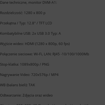
Dane techniczne, monitor DVM-A1:
Rozdzielczość: 1280 x 800 p
Przekątna / Typ: 12.8″ / TFT LCD
Kombatybilne
USB: 2x USB 3.0 Typ: A
Wyjście wideo: HDMI (1280 x 800p, 60 fps)
Połączenie sieciowe: Wi-Fi, LAN: RJ45 -10/100/1000Mb
Stop-klatka: 1089x800p / PNG
Nagrywanie Video: 720x576p / MP4
WB (balans bieli): TAK
Odtwarzanie: Zdjęcia oraz wideo