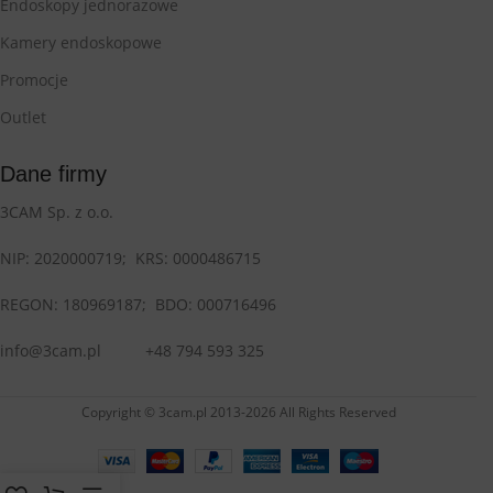
Endoskopy jednorazowe
Kamery endoskopowe
Promocje
Outlet
Dane firmy
3CAM Sp. z o.o.
NIP: 2020000719;
KRS: 0000486715
REGON: 180969187; BDO:
000716496
info@3cam.pl
+48 794 593 325
Copyright © 3cam.pl 2013-2026 All Rights Reserved