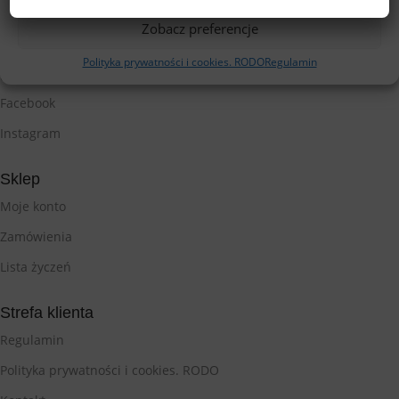
Zobacz preferencje
Polityka prywatności i cookies. RODO
Regulamin
Śledź nas
Facebook
Instagram
Sklep
Moje konto
Zamówienia
Lista życzeń
Strefa klienta
Regulamin
Polityka prywatności i cookies. RODO