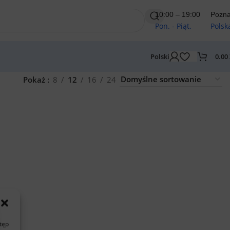
10:00 – 19:00
Pozn
Pon. - Piąt.
Polsk
0.00
Polski
Pokaż
8
12
16
24
stęp