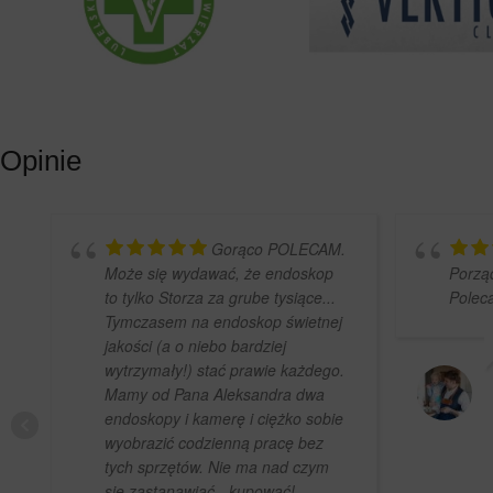
Opinie
Gorąco POLECAM.
Może się wydawać, że endoskop
Porząd
to tylko Storza za grube tysiące...
Polec
Tymczasem na endoskop świetnej
jakości (a o niebo bardziej
wytrzymały!) stać prawie każdego.
Mamy od Pana Aleksandra dwa
endoskopy i kamerę i ciężko sobie
wyobrazić codzienną pracę bez
tych sprzętów. Nie ma nad czym
się zastanawiać - kupować!