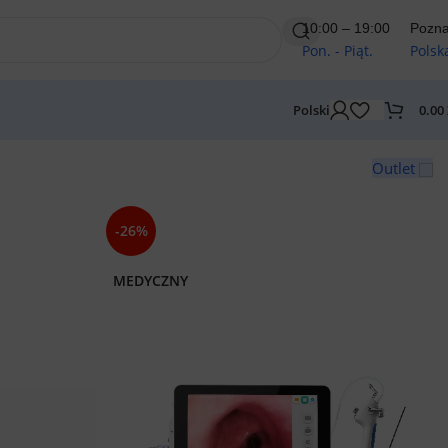
10:00 – 19:00
Pozn
Pon. - Piąt.
Polsk
0.00
Polski
Outlet
-26%
MEDYCZNY