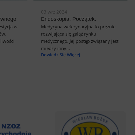
03 wrz 2024
ywnego
Endoskopia. Początek.
stycja w
Medycyna weterynaryjna to prężnie
ów.
rozwijająca się gałąź rynku
liwości
medycznego. Jej postęp związany jest
między inny...
Dowiedz Się Więcej