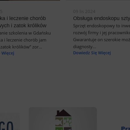
25
09 lis 2024
ka i leczenie chorób
Obsługa endoskopu szt
ych i zatok królików
Sprzęt endoskopowy to inwe
rozwój firmy i jej pracownik
ie szkolenia w Gdańsku
Gwarantuje on szerokie moż
a i leczenie chorób jam
diagnosty...
zatok królików” zor...
Dowiedz Się Więcej
 Więcej