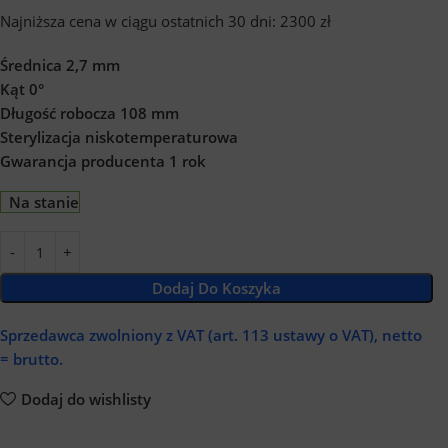
Najniższa cena w ciągu ostatnich 30 dni: 2300 zł
Średnica 2,7 mm
Kąt 0°
Długość robocza 108 mm
Sterylizacja niskotemperaturowa
Gwarancja producenta 1 rok
Na stanie
Dodaj Do Koszyka
Sprzedawca zwolniony z VAT
(art. 113 ustawy o VAT),
netto
= brutto.
Dodaj do wishlisty