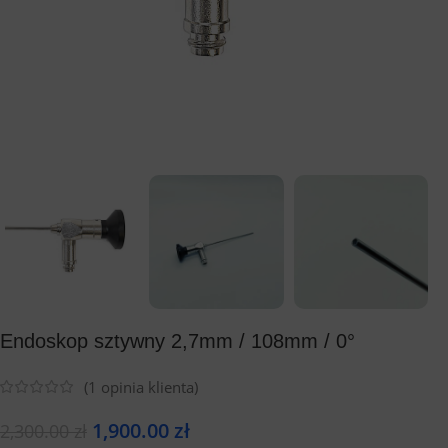
Endoskop sztywny 2,7mm / 108mm / 0°
(
1
opinia klienta)
1,900.00
zł
2,300.00
zł