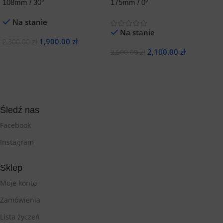
108mm / 30°
175mm / 0°
1
Na stanie
Na stanie
1,900.00
zł
2,300.00
zł
2,100.00
zł
2,500.00
zł
2
Dodaj Do Koszyka
Dodaj Do Koszyka
Śledź nas
Facebook
Instagram
Sklep
Moje konto
Zamówienia
Lista życzeń