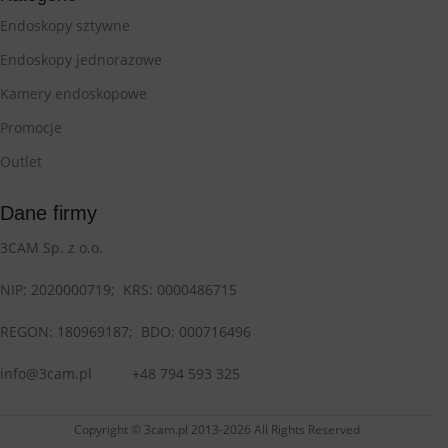
Endoskopy sztywne
Endoskopy jednorazowe
Kamery endoskopowe
Promocje
Outlet
Dane firmy
3CAM Sp. z o.o.
NIP: 2020000719;
KRS: 0000486715
REGON: 180969187; BDO:
000716496
info@3cam.pl
+48 794 593 325
Copyright © 3cam.pl 2013-2026 All Rights Reserved