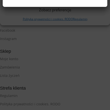
Zobacz preferencje
Polityka prywatności i cookies. RODO
Regulamin
Śledź nas
Facebook
Instagram
Sklep
Moje konto
Zamówienia
Lista życzeń
Strefa klienta
Regulamin
Polityka prywatności i cookies. RODO