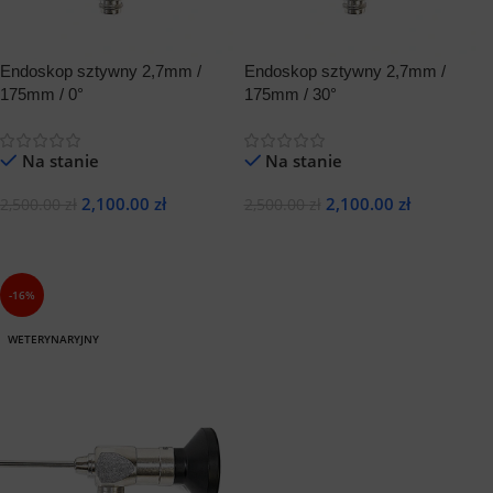
Endoskop sztywny 2,7mm /
Endoskop sztywny 2,7mm /
175mm / 0°
175mm / 30°
Na stanie
Na stanie
2,100.00
zł
2,100.00
zł
2,500.00
zł
2,500.00
zł
Dodaj Do Koszyka
Dodaj Do Koszyka
-16%
WETERYNARYJNY